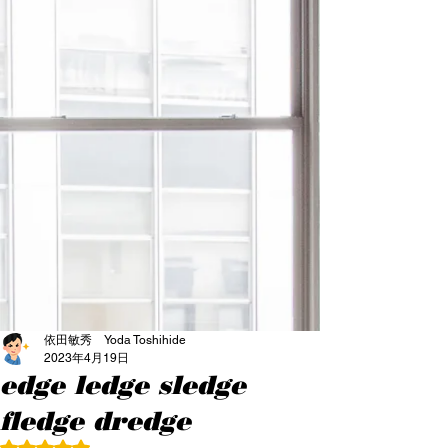
依田敏秀 Yoda Toshihide
2023年4月19日
edge ledge sledge
fledge dredge
5つ星のうちNaNと評価されています。