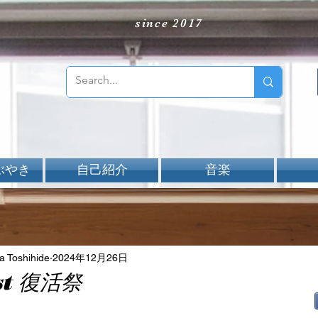
since 2017
ぶやき
自己紹介
音楽
Toshihide
2024年12月26日
ast 復活祭
aNと評価されています。