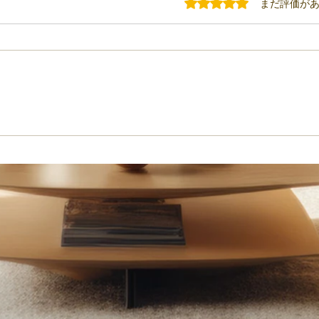
5つ星のうち0と評価されてい
まだ評価が