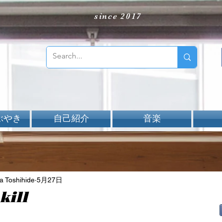
since 2017
ぶやき
自己紹介
音楽
Toshihide
5月27日
kill
aNと評価されています。