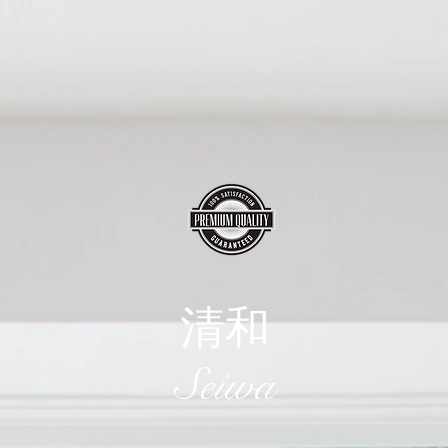
清和
​Seiwa