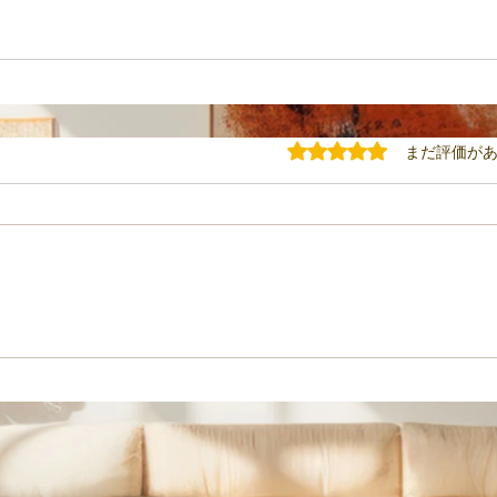
5つ星のうち0と評価されてい
まだ評価が