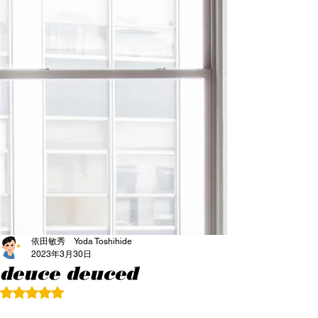
依田敏秀 Yoda Toshihide
2023年3月30日
deuce deuced
5つ星のうちNaNと評価されています。