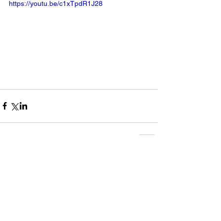
https://youtu.be/c1xTpdR1J28
コメント
0.0 / 5（0）
コメントと評価...