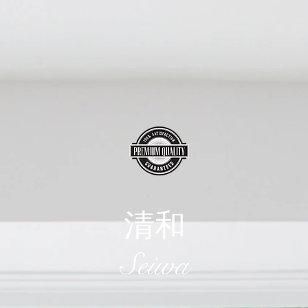
清和
​Seiwa