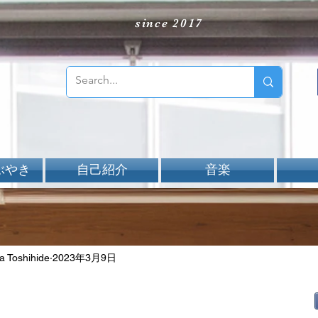
since 2017
ぶやき
自己紹介
音楽
Toshihide
2023年3月9日
aNと評価されています。