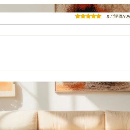
5つ星のうち0と評価されてい
まだ評価が