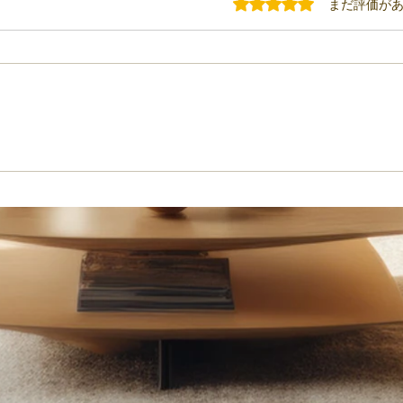
5つ星のうち0と評価されてい
まだ評価が