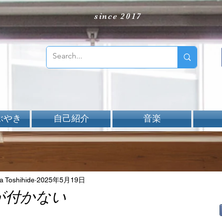
since 2017
ぶやき
自己紹介
音楽
Toshihide
2025年5月19日
oが付かない
aNと評価されています。