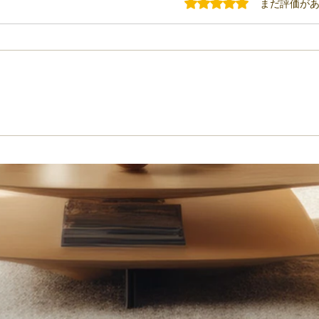
5つ星のうち0と評価されてい
まだ評価が