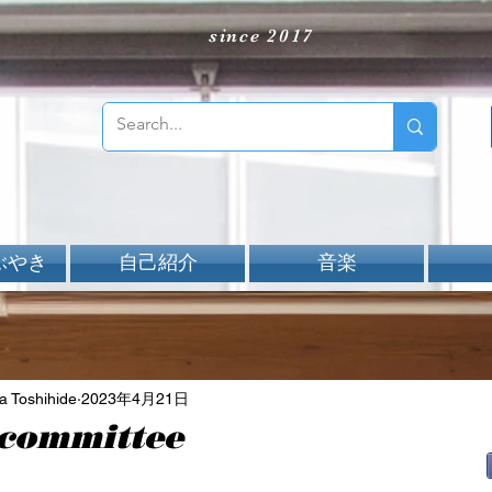
since 2017
ぶやき
自己紹介
音楽
Toshihide
2023年4月21日
 committee
aNと評価されています。