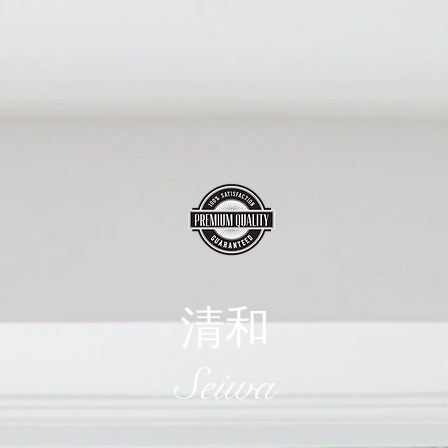
清和
​Seiwa