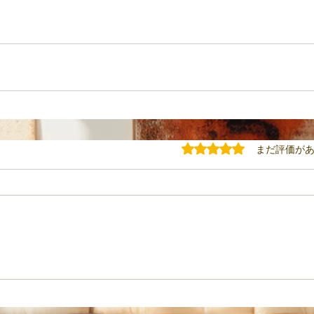
5つ星のうち0と評価されてい
まだ評価が