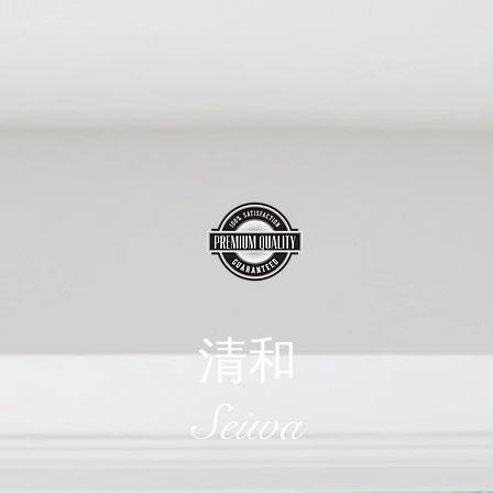
清和
​Seiwa