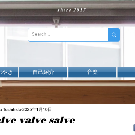
since 2017
ぶやき
自己紹介
音楽
Toshihide
2025年1月10日
lve valve salve
aNと評価されています。