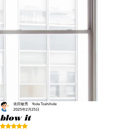
依田敏秀 Yoda Toshihide
2025年2月25日
blow it
5つ星のうちNaNと評価されています。