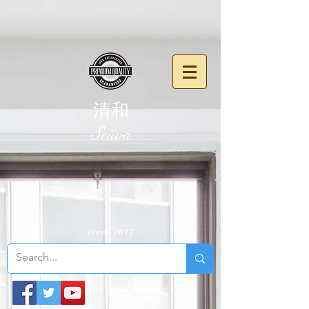
清和
​Seiwa
since 2017