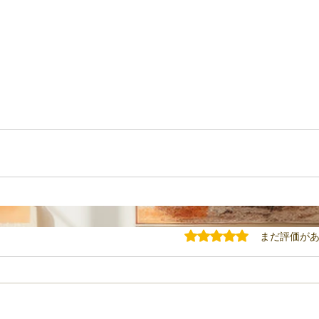
5つ星のうち0と評価されてい
まだ評価が