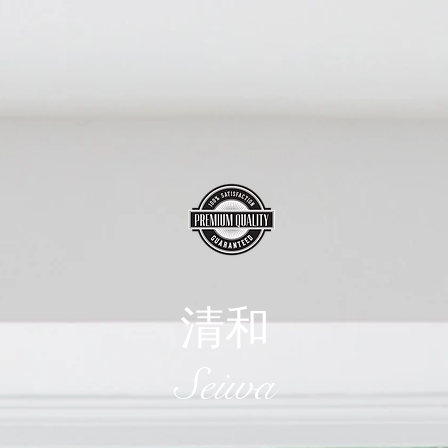
清和
​Seiwa