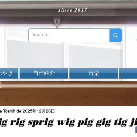
since 2017
ぶやき
自己紹介
音楽
Toshihide
2025年12月26日
ig rig sprig wig pig gig tig j