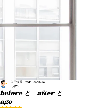
依田敏秀 Yoda Toshihide
6月26日
before と after と
ago
5つ星のうちNaNと評価されています。