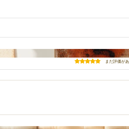
5つ星のうち0と評価されてい
まだ評価が