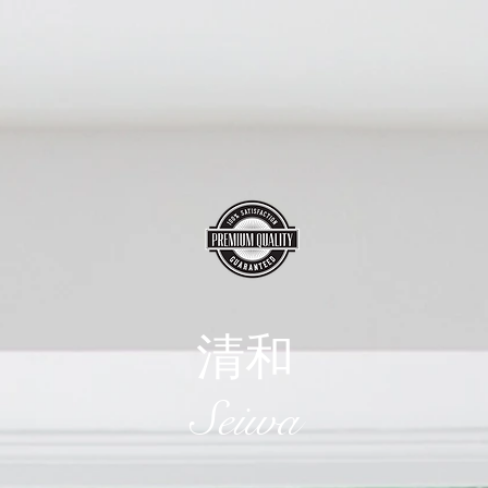
清和
​Seiwa