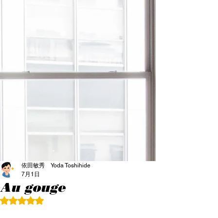
依田敏秀 Yoda Toshihide
7月1日
Au gouge
5つ星のうちNaNと評価されています。