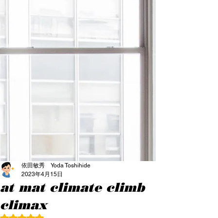
依田敏秀 Yoda Toshihide
2023年4月15日
at mat climate climb
climax
5つ星のうちNaNと評価されています。