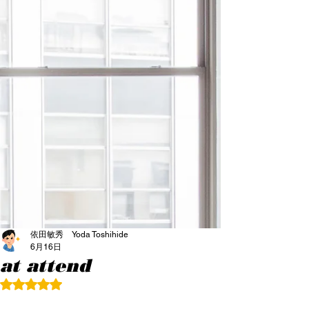
依田敏秀 Yoda Toshihide
6月16日
at attend
5つ星のうちNaNと評価されています。