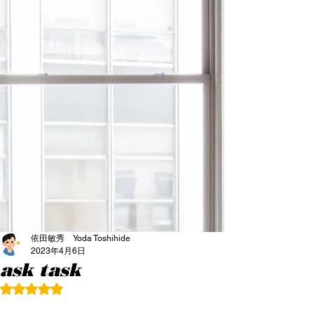
依田敏秀 Yoda Toshihide
2023年4月6日
ask task
5つ星のうちNaNと評価されています。