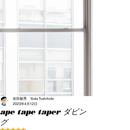
依田敏秀 Yoda Toshihide
2023年4月12日
ape tape taper ダビン
グ
5つ星のうちNaNと評価されています。