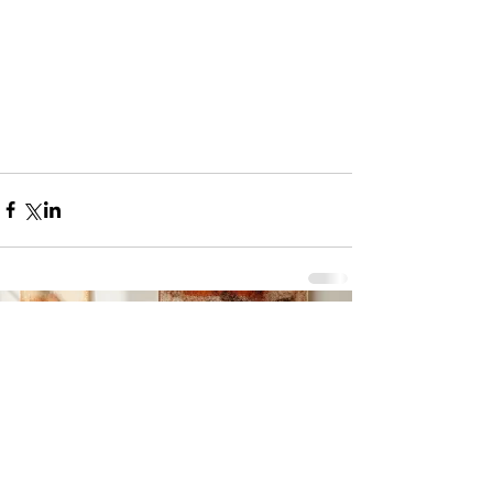
コメント
0.0 / 5（0）
コメントと評価...