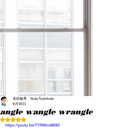
依田敏秀 Yoda Toshihide
6月30日
angle wangle wrangle
5つ星のうちNaNと評価されています。
https://youtu.be/TYRtKrcMfA0