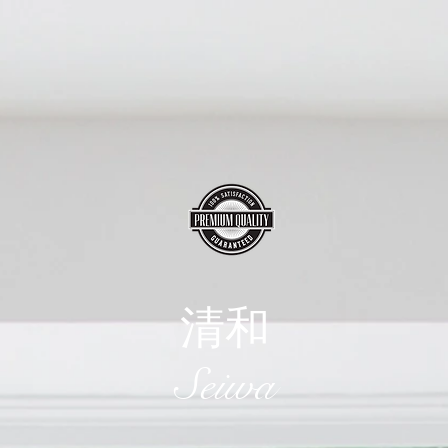
清和
​Seiwa