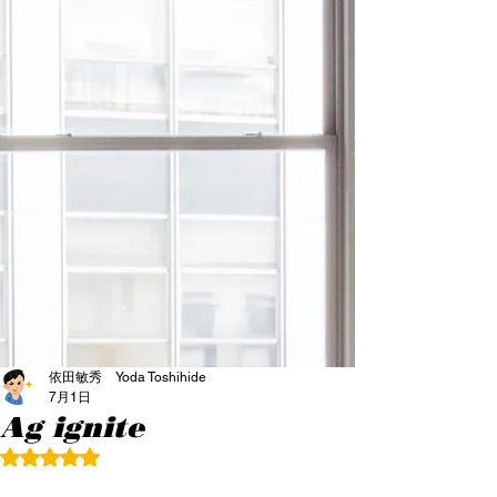
依田敏秀 Yoda Toshihide
7月1日
Ag ignite
5つ星のうちNaNと評価されています。