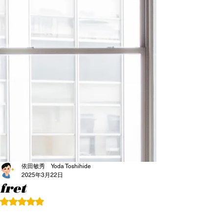
依田敏秀 Yoda Toshihide
2025年3月22日
fret
5つ星のうちNaNと評価されています。