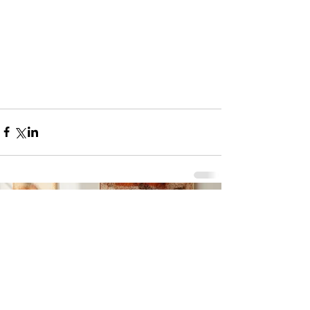
コメント
0.0 / 5（0）
コメントと評価...