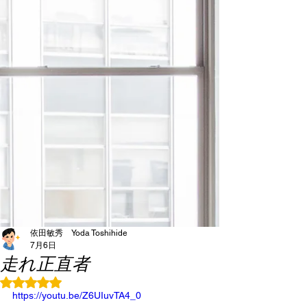
依田敏秀 Yoda Toshihide
7月6日
走れ正直者
5つ星のうちNaNと評価されています。
https://youtu.be/Z6UIuvTA4_0