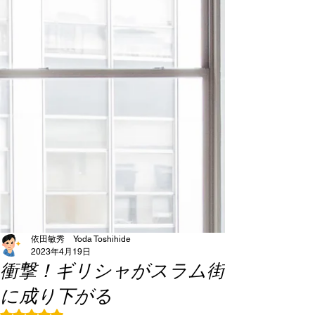
依田敏秀 Yoda Toshihide
2023年4月19日
衝撃！ギリシャがスラム街
に成り下がる
5つ星のうちNaNと評価されています。