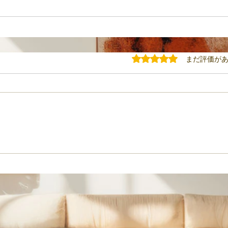
5つ星のうち0と評価されてい
まだ評価が