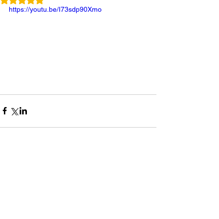
https://youtu.be/I73sdp90Xmo
コメント
0.0 / 5（0）
コメントと評価...