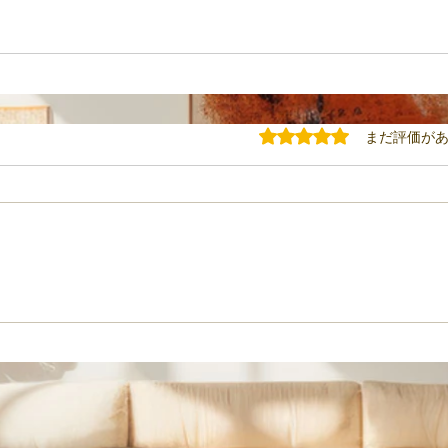
5つ星のうち0と評価されてい
まだ評価が