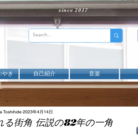
since 2017
ぶやき
自己紹介
音楽
Toshihide
2023年4月14日
れる街角 伝説の82年の一角
aNと評価されています。