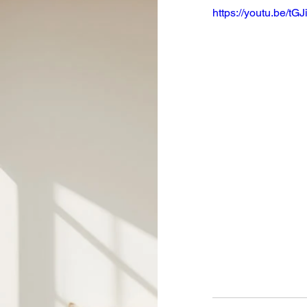
https://youtu.be/t