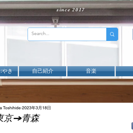
since 2017
ぶやき
自己紹介
音楽
Toshihide
2023年3月18日
東京→青森
aNと評価されています。