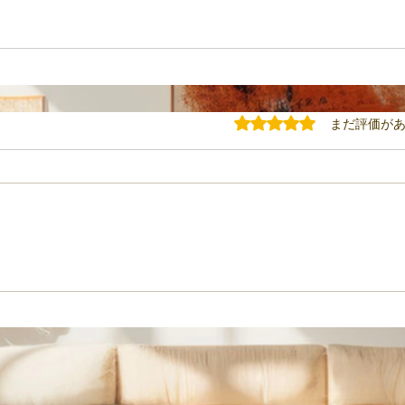
5つ星のうち0と評価されてい
まだ評価が