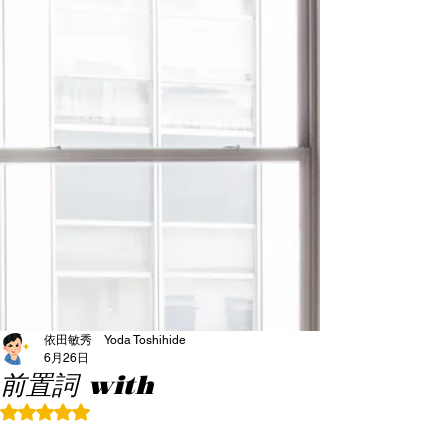
依田敏秀 Yoda Toshihide
6月26日
前置詞 with
5つ星のうちNaNと評価されています。