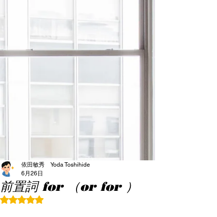
依田敏秀 Yoda Toshihide
6月26日
前置詞 for （or for ）
5つ星のうちNaNと評価されています。