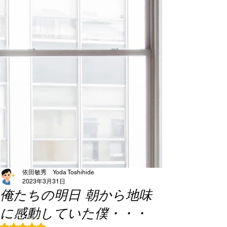
依田敏秀 Yoda Toshihide
2023年3月31日
俺たちの明日 朝から地味
に感動していた僕・・・
5つ星のうちNaNと評価されています。