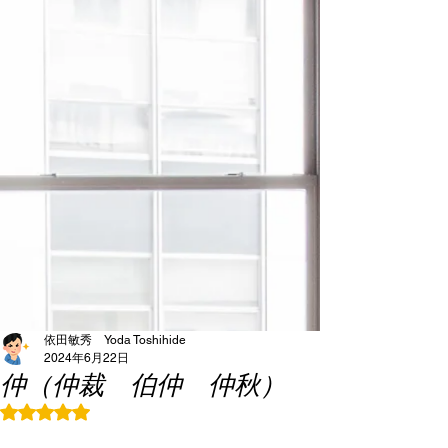
依田敏秀 Yoda Toshihide
2024年6月22日
仲（仲裁 伯仲 仲秋）
5つ星のうちNaNと評価されています。