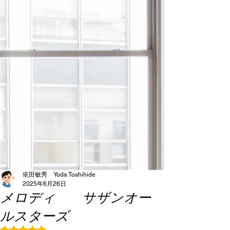
依田敏秀 Yoda Toshihide
2025年6月26日
メロディ サザンオー
ルスターズ
5つ星のうちNaNと評価されています。