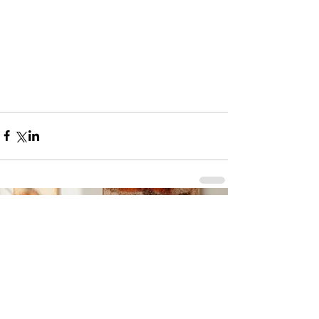
コメント
0.0 / 5（0）
コメントと評価...