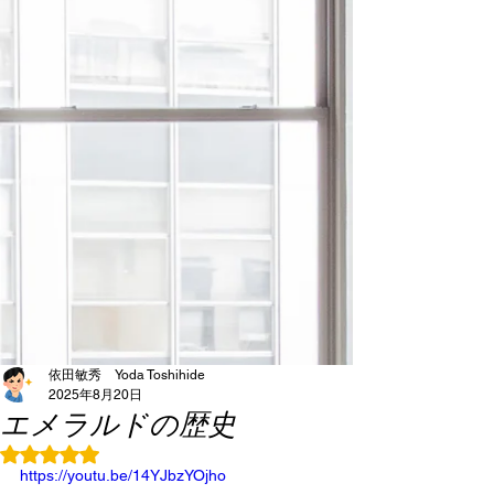
依田敏秀 Yoda Toshihide
2025年8月20日
エメラルドの歴史
5つ星のうちNaNと評価されています。
https://youtu.be/14YJbzYOjho