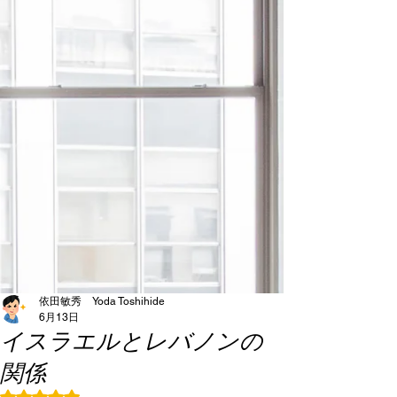
依田敏秀 Yoda Toshihide
6月13日
イスラエルとレバノンの
関係
5つ星のうちNaNと評価されています。