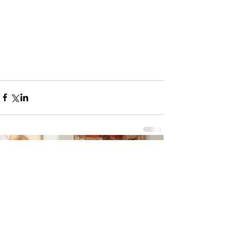
コメント
0.0 / 5（0）
コメントと評価...