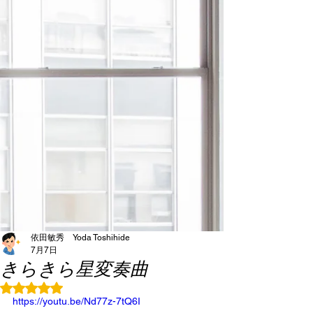
依田敏秀 Yoda Toshihide
7月7日
きらきら星変奏曲
5つ星のうちNaNと評価されています。
https://youtu.be/Nd77z-7tQ6I